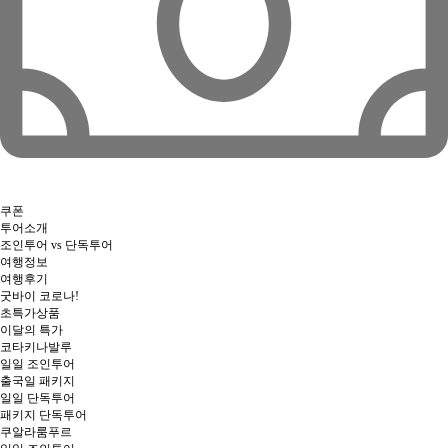
쿠폰
투어소개
조인투어 vs 단독투어
여행정보
여행후기
굿바이 코로나!
초특가상품
이달의 특가
코타키나발루
일일 조인투어
출국일 패키지
일일 단독투어
패키지 단독투어
쿠알라룸푸르