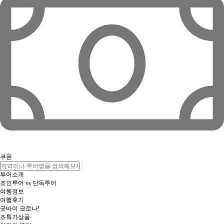
쿠폰
투어소개
조인투어 vs 단독투어
여행정보
여행후기
굿바이 코로나!
초특가상품