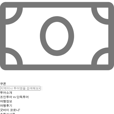
쿠폰
투어소개
조인투어 vs 단독투어
여행정보
여행후기
굿바이 코로나!
초특가상품