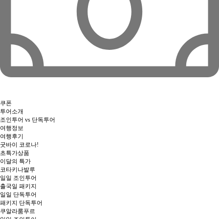
쿠폰
투어소개
조인투어 vs 단독투어
여행정보
여행후기
굿바이 코로나!
초특가상품
이달의 특가
코타키나발루
일일 조인투어
출국일 패키지
일일 단독투어
패키지 단독투어
쿠알라룸푸르