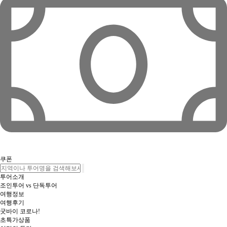
쿠폰
투어소개
조인투어 vs 단독투어
여행정보
여행후기
굿바이 코로나!
초특가상품