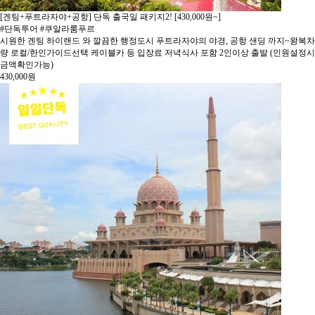
[겐팅+푸트라자야+공항] 단독 출국일 패키지2! [430,000원~]
#단독투어 #쿠알라룸푸르
시원한 겐팅 하이랜드 와 깔끔한 행정도시 푸트라자야의 야경, 공항 샌딩 까지~왕복차
량 로컬/한인가이드선택 케이블카 등 입장료 저녁식사 포함 2인이상 출발 (인원설정시
금액확인가능)
430,000
원