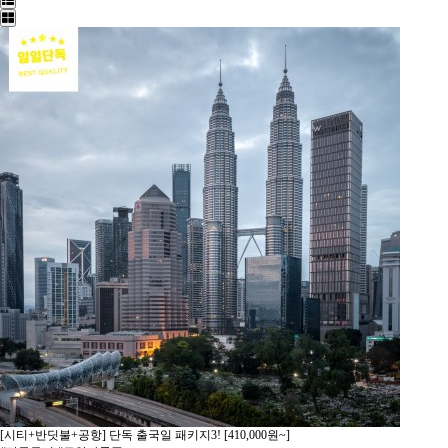
[시티+반딧불+공항] 단독 출국일 패키지3! [410,000원~]