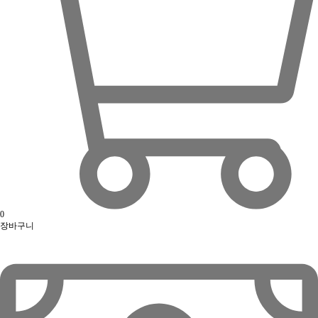
0
장바구니