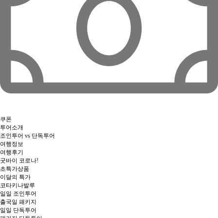
쿠폰
투어소개
조인투어 vs 단독투어
여행정보
여행후기
굿바이 코로나!
초특가상품
이달의 특가
코타키나발루
일일 조인투어
출국일 패키지
일일 단독투어