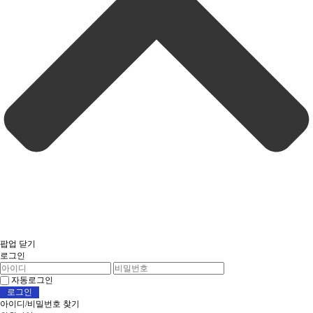
팝업 닫기
로그인
자동로그인
아이디/비밀번호 찾기