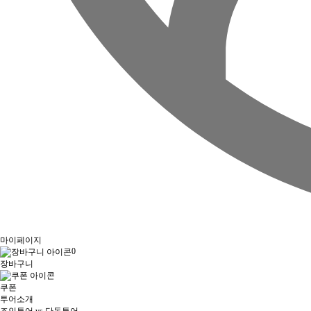
마이페이지
0
장바구니
쿠폰
투어소개
조인투어 vs 단독투어