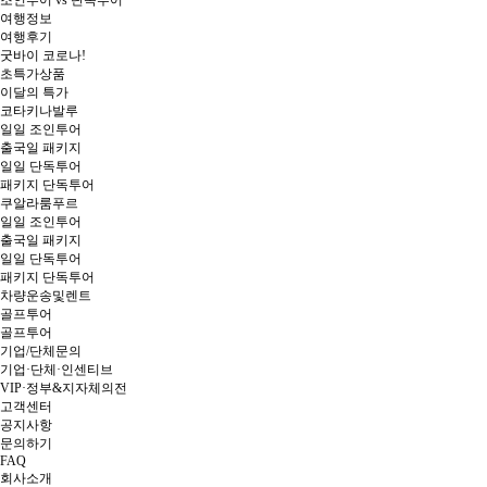
여행정보
여행후기
굿바이 코로나!
초특가상품
이달의 특가
코타키나발루
일일 조인투어
출국일 패키지
일일 단독투어
패키지 단독투어
쿠알라룸푸르
일일 조인투어
출국일 패키지
일일 단독투어
패키지 단독투어
차량운송및렌트
골프투어
골프투어
기업/단체문의
기업·단체·인센티브
VIP·정부&지자체의전
고객센터
공지사항
문의하기
FAQ
회사소개