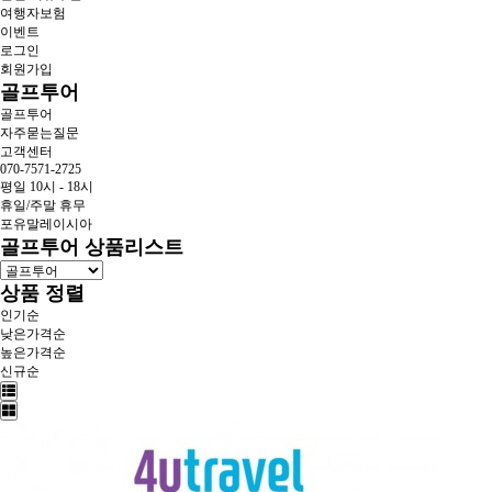
여행자보험
이벤트
로그인
회원가입
골프투어
골프투어
자주묻는질문
고객센터
070-7571-2725
평일 10시 - 18시
휴일/주말 휴무
포유말레이시아
골프투어 상품리스트
상품 정렬
인기순
낮은가격순
높은가격순
신규순