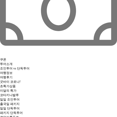
쿠폰
투어소개
조인투어 vs 단독투어
여행정보
여행후기
굿바이 코로나!
초특가상품
이달의 특가
코타키나발루
일일 조인투어
출국일 패키지
일일 단독투어
패키지 단독투어