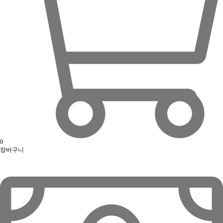
0
장바구니