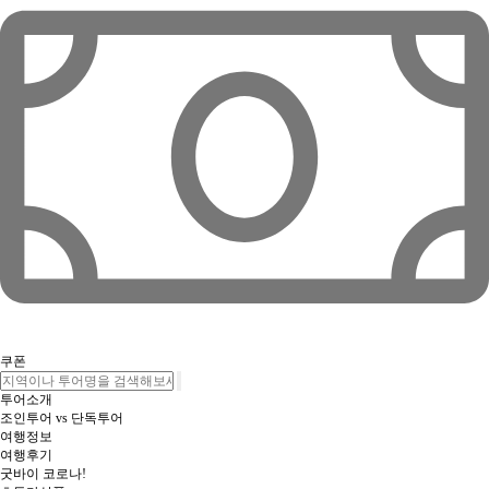
쿠폰
투어소개
조인투어 vs 단독투어
여행정보
여행후기
굿바이 코로나!