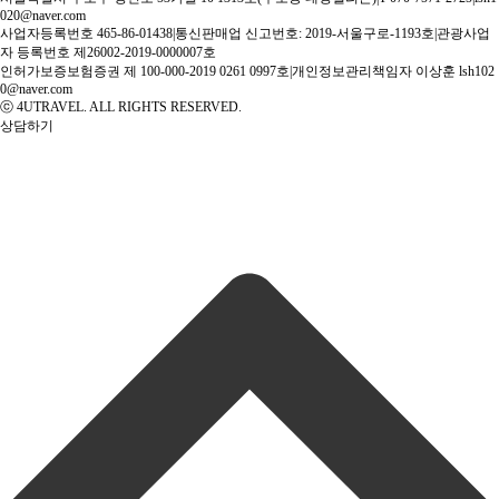
020@naver.com
사업자등록번호 465-86-01438
|
통신판매업 신고번호: 2019-서울구로-1193호
|
관광사업
자 등록번호 제26002-2019-0000007호
인허가보증보험증권 제 100-000-2019 0261 0997호
|
개인정보관리책임자 이상훈 lsh102
0@naver.com
ⓒ 4UTRAVEL. ALL RIGHTS RESERVED.
상담하기